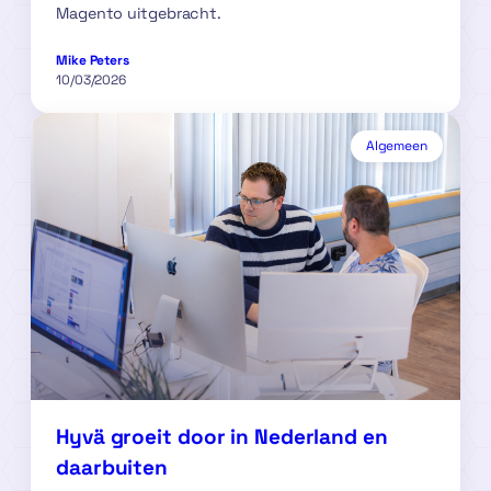
Magento uitgebracht.
Mike Peters
10/03/2026
Algemeen
Hyvä groeit door in Nederland en
daarbuiten