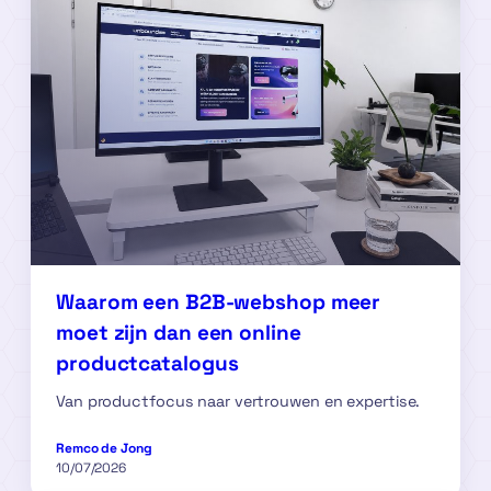
Waarom een B2B-webshop meer
moet zijn dan een online
productcatalogus
Van productfocus naar vertrouwen en expertise.
Remco de Jong
10/07/2026