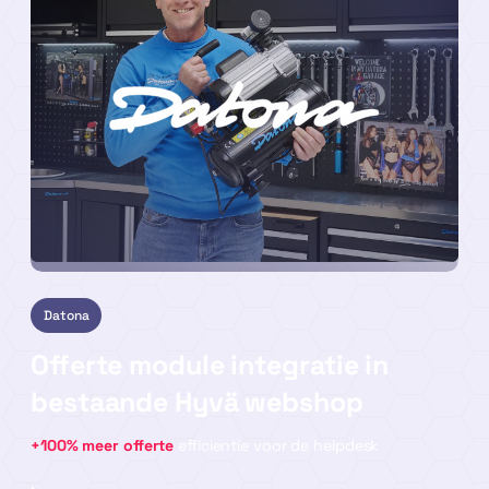
Datona
Offerte module integratie in
bestaande Hyvä webshop
+100% meer offerte
efficientie voor de helpdesk