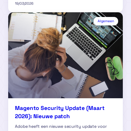
19/03/2026
Algemeen
Magento Security Update (Maart
2026): Nieuwe patch
Adobe heeft een nieuwe security update voor