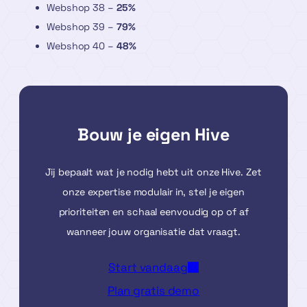
Webshop 38 –
25%
Webshop 39 –
79%
Webshop 40 –
48%
Bouw je eigen Hive
Jij bepaalt wat je nodig hebt uit onze Hive. Zet
onze expertise modulair in, stel je eigen
prioriteiten en schaal eenvoudig op of af
wanneer jouw organisatie dat vraagt.
Start vandaag
Plan gratis demo