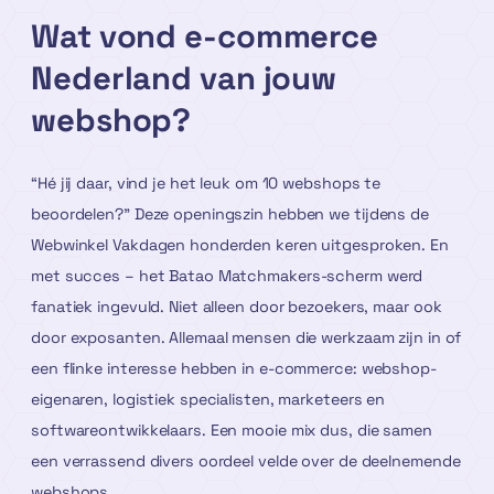
Wat vond e-commerce
Nederland van jouw
webshop?
“Hé jij daar, vind je het leuk om 10 webshops te
beoordelen?” Deze openingszin hebben we tijdens de
Webwinkel Vakdagen honderden keren uitgesproken. En
met succes – het Batao Matchmakers-scherm werd
fanatiek ingevuld. Niet alleen door bezoekers, maar ook
door exposanten. Allemaal mensen die werkzaam zijn in of
een flinke interesse hebben in e-commerce: webshop-
eigenaren, logistiek specialisten, marketeers en
softwareontwikkelaars. Een mooie mix dus, die samen
een verrassend divers oordeel velde over de deelnemende
webshops.