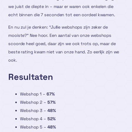
we juist de diepte in – maar er waren ook enkelen die
echt binnen die 7 seconden tot een oordeel kwamen.
En nu zul je denken: “Jullie webshops zijn zeker de
mooiste?” Nee hoor. Een aantal van onze webshops
scoorde heel goed, daar zijn we ook trots op, maar de
beste rating kwam niet van onze hand. Zo eerlijk zijn we
ook.
Resultaten
Webshop 1 –
67%
Webshop 2 –
57%
Webshop 3 –
48%
Webshop 4 –
52%
Webshop 5 –
48%