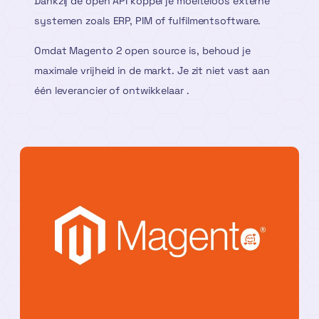
Dankzij de open API koppel je moeiteloos externe
systemen zoals ERP, PIM of fulfilmentsoftware.
Omdat Magento 2 open source is, behoud je
maximale vrijheid in de markt. Je zit niet vast aan
één leverancier of ontwikkelaar .