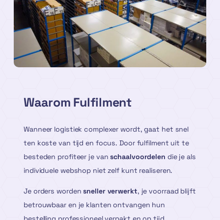
Waarom Fulfilment
Wanneer logistiek complexer wordt, gaat het snel
ten koste van tijd en focus. Door fulfilment uit te
besteden profiteer je van
schaalvoordelen
die je als
individuele webshop niet zelf kunt realiseren.
Je orders worden
sneller verwerkt
, je voorraad blijft
betrouwbaar en je klanten ontvangen hun
bestelling professioneel verpakt en op tijd.