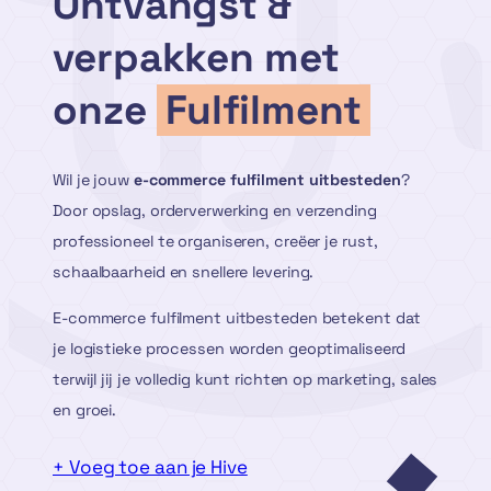
Ontvangst &
verpakken met
onze
Fulfilment
Wil je jouw
e-commerce fulfilment uitbesteden
?
Door opslag, orderverwerking en verzending
professioneel te organiseren, creëer je rust,
schaalbaarheid en snellere levering.
E-commerce fulfilment uitbesteden betekent dat
je logistieke processen worden geoptimaliseerd
terwijl jij je volledig kunt richten op marketing, sales
en groei.
+ Voeg toe aan je Hive