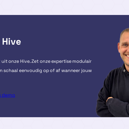
 Hive
t uit onze Hive. Zet onze expertise modulair
en en schaal eenvoudig op of af wanneer jouw
is demo