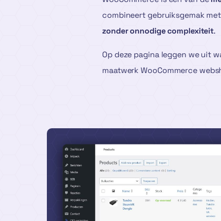
combineert gebruiksgemak met fl
zonder onnodige complexiteit
.
Op deze pagina leggen we uit 
maatwerk WooCommerce webshop. 