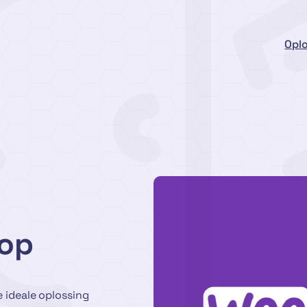
Opl
op
e ideale oplossing