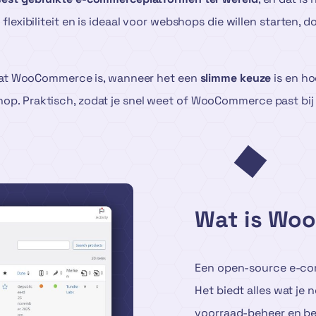
exibiliteit en is ideaal voor webshops die willen starten, d
wat WooCommerce is, wanneer het een
slimme keuze
is en ho
Praktisch, zodat je snel weet of WooCommerce past bij jo
Wat is Wo
Een open-source e-co
Het biedt alles wat je
voorraad-beheer en be