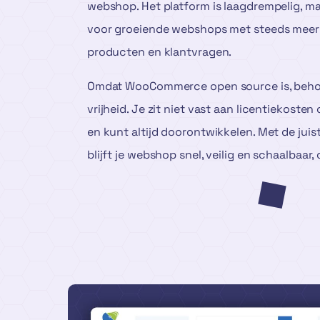
webshop. Het platform is laagdrempelig, m
voor groeiende webshops met steeds meer 
producten en klantvragen.
Omdat WooCommerce open source is, behou
vrijheid. Je zit niet vast aan licentiekoste
en kunt altijd doorontwikkelen. Met de juis
blijft je webshop snel, veilig en schaalbaar, 