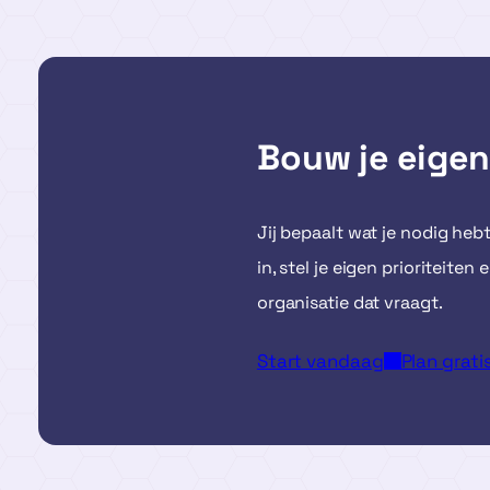
Bouw je eigen
Jij bepaalt wat je nodig heb
in, stel je eigen prioriteit
organisatie dat vraagt.
Start vandaag
Plan grat