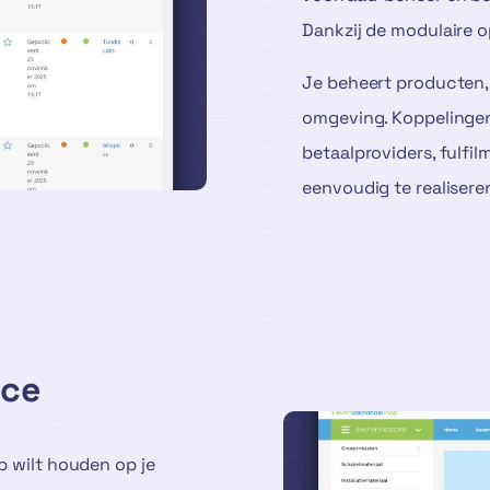
Dankzij de modulaire o
Je beheert producten,
omgeving. Koppelingen
betaalproviders, fulfil
eenvoudig te realisere
ce
ip wilt houden op je