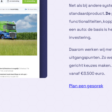
Net als bij andere s
standaardproduct.
De 
functionaliteiten, kop
een auto: de basis is h
investering.
Daarom werken wij me
uitgangspunten. Zo wee
gericht keuzes maken
vanaf €3.500 euro.
Plan een gesprek