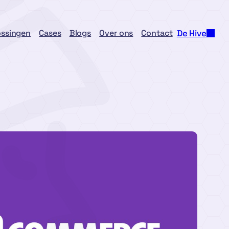
ossingen
Cases
Blogs
Over ons
Contact
De Hive