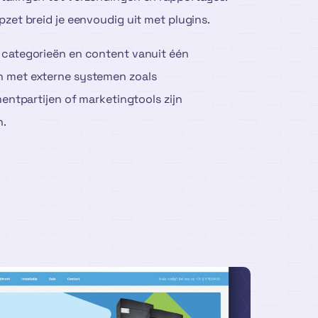
pzet breid je eenvoudig uit met plugins.
 categorieën en content vanuit één
 met externe systemen zoals
mentpartijen of marketingtools zijn
n.