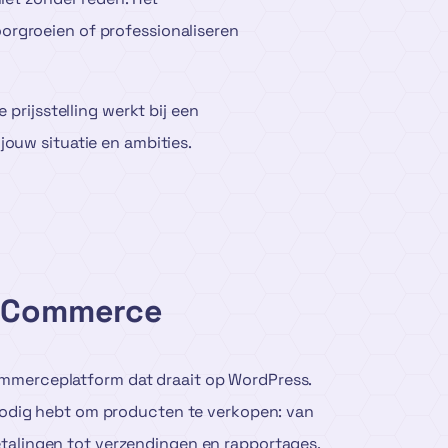
oorgroeien of professionaliseren
e prijsstelling werkt bij een
uw situatie en ambities.
oCommerce
mmerceplatform dat draait op WordPress.
 nodig hebt om producten te verkopen: van
talingen tot verzendingen en rapportages.