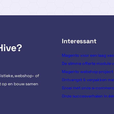
Interessant
Hive?
Magento voor een laag va
De slimme offerte module 
Magento webshop project
istieke, webshop- of
Ontvangst & verpakken met
ct op en bouw samen
Groei met onze e-commer
Onze succesverhalen in éé