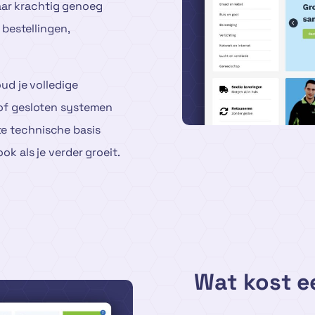
aar krachtig genoeg
bestellingen,
d je volledige
n of gesloten systemen
te technische basis
ook als je verder groeit.
Wat kost 