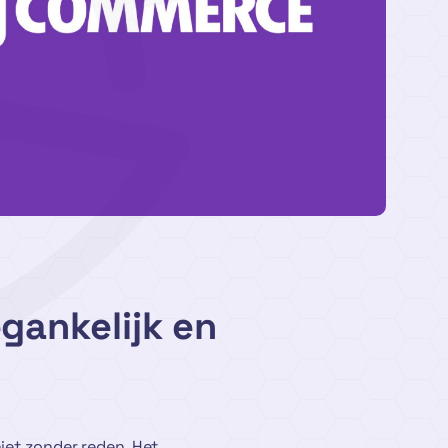
gankelijk en
 niet zonder reden. Het