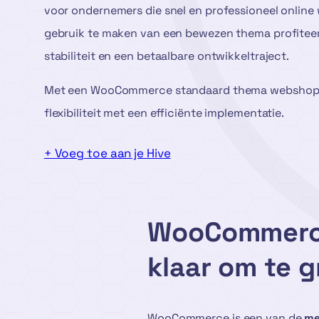
voor ondernemers die snel en professioneel online 
gebruik te maken van een bewezen thema profiteer 
stabiliteit en een betaalbare ontwikkeltraject.
Met een WooCommerce standaard thema webshop 
flexibiliteit met een efficiënte implementatie.
+ Voeg toe aan je Hive
WooCommerce 
klaar om te g
WooCommerce is een van de
me