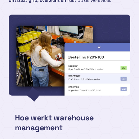
ontstaat grip, overzicht en rust
op de werkvloer.
Hoe werkt warehouse
management