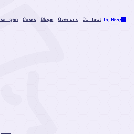
ossingen
Cases
Blogs
Over ons
Contact
De Hive