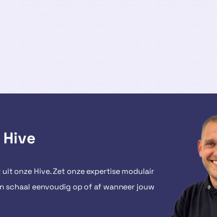
 Hive
t uit onze Hive. Zet onze expertise modulair
en en schaal eenvoudig op of af wanneer jouw