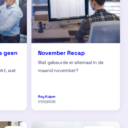
s geen
November Recap
Wat gebeurde er allemaal in de
rkt, wat
maand november?
Roy Kuiper
01/12/2025