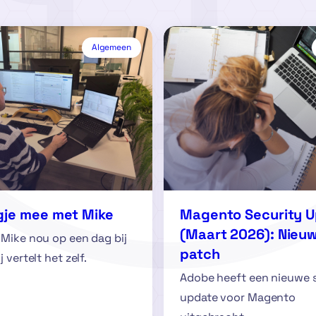
Algemeen
gje mee met Mike
Magento Security 
(Maart 2026): Nieu
Mike nou op een dag bij
patch
 vertelt het zelf.
Adobe heeft een nieuwe 
update voor Magento