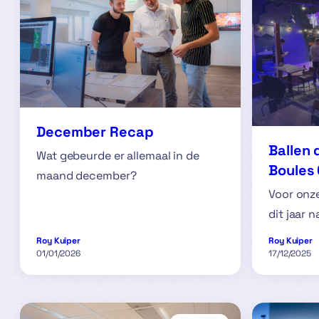
December Recap
Ballen 
Wat gebeurde er allemaal in de
Boules 
maand december?
Voor onze
dit jaar 
Roy Kuiper
Roy Kuiper
01/01/2026
17/12/2025