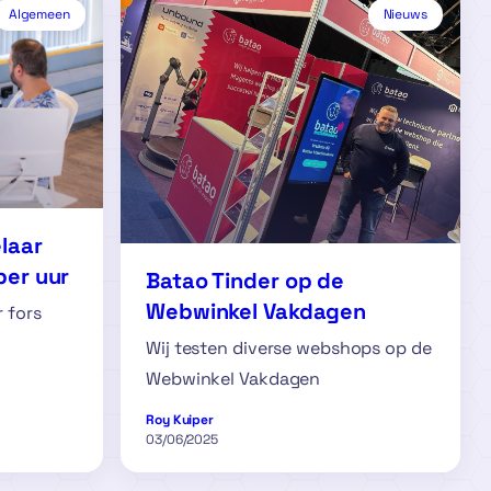
Algemeen
Nieuws
laar
per uur
Batao Tinder op de
Webwinkel Vakdagen
r fors
Wij testen diverse webshops op de
Webwinkel Vakdagen
Roy Kuiper
03/06/2025