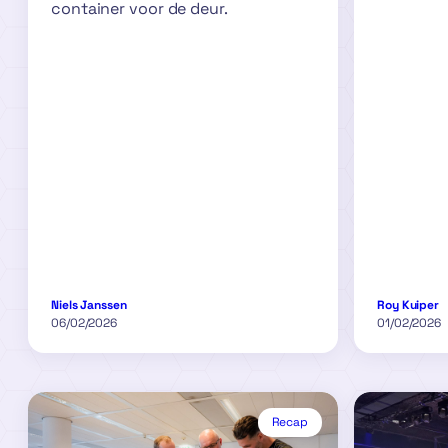
container voor de deur.
Niels Janssen
Roy Kuiper
06/02/2026
01/02/2026
Recap