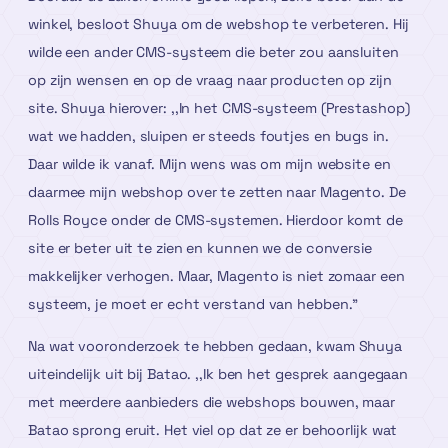
winkel, besloot Shuya om de webshop te verbeteren. Hij
wilde een ander CMS-systeem die beter zou aansluiten
op zijn wensen en op de vraag naar producten op zijn
site. Shuya hierover: ,,In het CMS-systeem (Prestashop)
wat we hadden, sluipen er steeds foutjes en bugs in.
Daar wilde ik vanaf. Mijn wens was om mijn website en
daarmee mijn webshop over te zetten naar Magento. De
Rolls Royce onder de CMS-systemen. Hierdoor komt de
site er beter uit te zien en kunnen we de conversie
makkelijker verhogen. Maar, Magento is niet zomaar een
systeem, je moet er echt verstand van hebben.”
Na wat vooronderzoek te hebben gedaan, kwam Shuya
uiteindelijk uit bij Batao. ,,Ik ben het gesprek aangegaan
met meerdere aanbieders die webshops bouwen, maar
Batao sprong eruit. Het viel op dat ze er behoorlijk wat