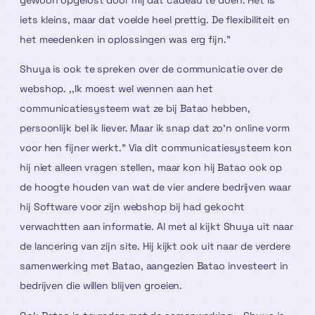
gewoon opgelost door mij dat cadeau te doen. Het is
iets kleins, maar dat voelde heel prettig. De flexibiliteit en
het meedenken in oplossingen was erg fijn.”
Shuya is ook te spreken over de communicatie over de
webshop. ,,Ik moest wel wennen aan het
communicatiesysteem wat ze bij Batao hebben,
persoonlijk bel ik liever. Maar ik snap dat zo’n online vorm
voor hen fijner werkt.” Via dit communicatiesysteem kon
hij niet alleen vragen stellen, maar kon hij Batao ook op
de hoogte houden van wat de vier andere bedrijven waar
hij Software voor zijn webshop bij had gekocht
verwachtten aan informatie. Al met al kijkt Shuya uit naar
de lancering van zijn site. Hij kijkt ook uit naar de verdere
samenwerking met Batao, aangezien Batao investeert in
bedrijven die willen blijven groeien.