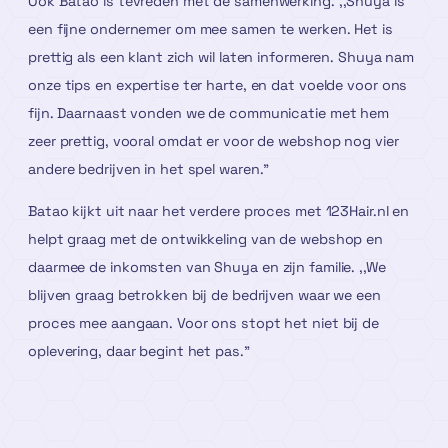
Ook Batao is tevreden met de samenwerking. ,,Shuya is
een fijne ondernemer om mee samen te werken. Het is
prettig als een klant zich wil laten informeren. Shuya nam
onze tips en expertise ter harte, en dat voelde voor ons
fijn. Daarnaast vonden we de communicatie met hem
zeer prettig, vooral omdat er voor de webshop nog vier
andere bedrijven in het spel waren.”
Batao kijkt uit naar het verdere proces met 123Hair.nl en
helpt graag met de ontwikkeling van de webshop en
daarmee de inkomsten van Shuya en zijn familie. ,,We
blijven graag betrokken bij de bedrijven waar we een
proces mee aangaan. Voor ons stopt het niet bij de
oplevering, daar begint het pas.”