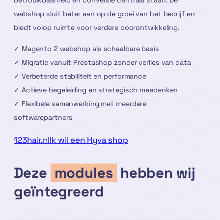
betrouwbaarheid en conversie centraal staan. De
webshop sluit beter aan op de groei van het bedrijf en
biedt volop ruimte voor verdere doorontwikkeling.
✓ Magento 2 webshop als schaalbare basis
✓ Migratie vanuit Prestashop zonder verlies van data
✓ Verbeterde stabiliteit en performance
✓ Actieve begeleiding en strategisch meedenken
✓ Flexibele samenwerking met meerdere
softwarepartners
123hair.nl
Ik wil een Hyva shop
Deze
modules
hebben wij
geïntegreerd