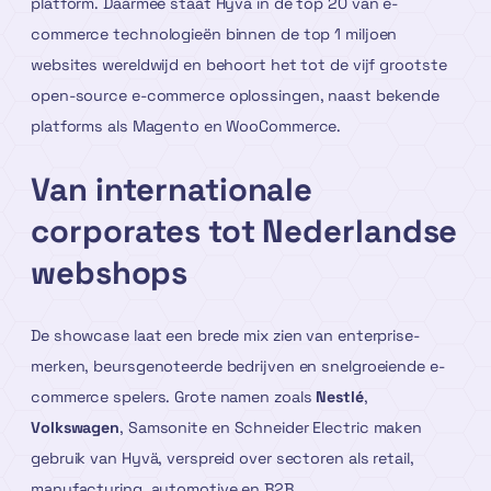
platform. Daarmee staat Hyvä in de top 20 van e-
commerce technologieën binnen de top 1 miljoen
websites wereldwijd en behoort het tot de vijf grootste
open-source e-commerce oplossingen, naast bekende
platforms als Magento en WooCommerce.
Van internationale
corporates tot Nederlandse
webshops
De showcase laat een brede mix zien van enterprise-
merken, beursgenoteerde bedrijven en snelgroeiende e-
commerce spelers. Grote namen zoals
Nestlé
,
Volkswagen
, Samsonite en Schneider Electric maken
gebruik van Hyvä, verspreid over sectoren als retail,
manufacturing, automotive en B2B.