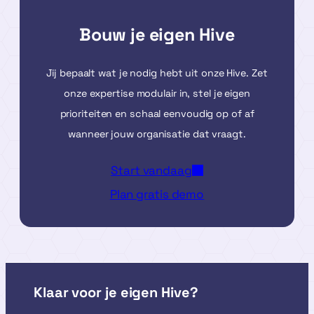
Bouw je eigen Hive
Jij bepaalt wat je nodig hebt uit onze Hive. Zet
onze expertise modulair in, stel je eigen
prioriteiten en schaal eenvoudig op of af
wanneer jouw organisatie dat vraagt.
Start vandaag
Plan gratis demo
Klaar voor je eigen Hive?