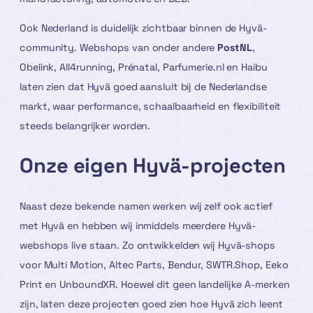
Ook Nederland is duidelijk zichtbaar binnen de Hyvä-
community. Webshops van onder andere
PostNL
,
Obelink, All4running, Prénatal, Parfumerie.nl en Haibu
laten zien dat Hyvä goed aansluit bij de Nederlandse
markt, waar performance, schaalbaarheid en flexibiliteit
steeds belangrijker worden.
Onze eigen Hyvä-projecten
Naast deze bekende namen werken wij zelf ook actief
met Hyvä en hebben wij inmiddels meerdere Hyvä-
webshops live staan. Zo ontwikkelden wij Hyvä-shops
voor Multi Motion, Altec Parts, Bendur, SWTR.Shop, Eeko
Print en UnboundXR. Hoewel dit geen landelijke A-merken
zijn, laten deze projecten goed zien hoe Hyvä zich leent