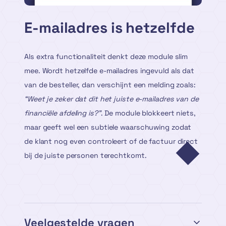
E-mailadres is hetzelfde
Als extra functionaliteit denkt deze module slim
mee. Wordt hetzelfde e-mailadres ingevuld als dat
van de besteller, dan verschijnt een melding zoals:
“Weet je zeker dat dit het juiste e-mailadres van de
financiële afdeling is?”
. De module blokkeert niets,
maar geeft wel een subtiele waarschuwing zodat
de klant nog even controleert of de factuur direct
bij de juiste personen terechtkomt.
Veelgestelde vragen