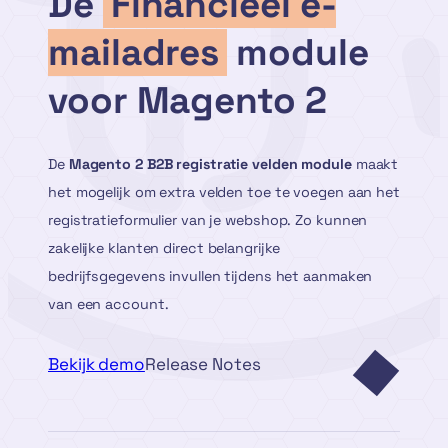
De
Financieel e-
mailadres
module
voor Magento 2
De
Magento 2 B2B registratie velden module
maakt
het mogelijk om extra velden toe te voegen aan het
registratieformulier van je webshop. Zo kunnen
zakelijke klanten direct belangrijke
bedrijfsgegevens invullen tijdens het aanmaken
van een account.
Bekijk demo
Release Notes