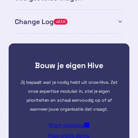
Change Log
v2.1.0
Bouw je eigen Hive
Jij bepaalt wat je nodig hebt uit onze Hive. Zet
onze expertise modulair in, stel je eigen
prioriteiten en schaal eenvoudig op of af
wanneer jouw organisatie dat vraagt.
Start vandaag
Plan gratis demo