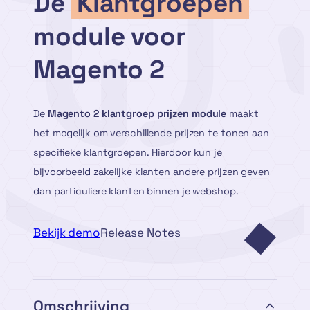
De
Klantgroepen
module voor
Magento 2
De
Magento 2 klantgroep prijzen module
maakt
het mogelijk om verschillende prijzen te tonen aan
specifieke klantgroepen. Hierdoor kun je
bijvoorbeeld zakelijke klanten andere prijzen geven
dan particuliere klanten binnen je webshop.
Bekijk demo
Release Notes
Omschrijving