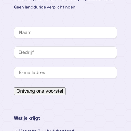
Geen langdurige verplichtingen.
Wat je krijgt
✓ Magento 2 + Hyvä frontend