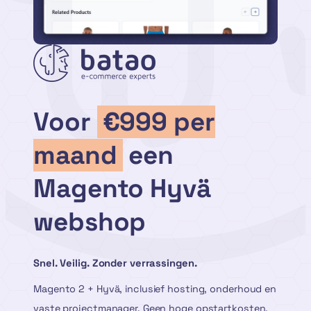
Voor
€999 per
maand
een
Magento Hyvä
webshop
Snel. Veilig. Zonder verrassingen.
Magento 2 + Hyvä, inclusief hosting, onderhoud en
vaste projectmanager. Geen hoge opstartkosten.