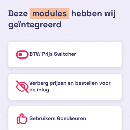
Deze
modules
hebben wij
geïntegreerd
BTW Prijs Switcher
Verberg prijzen en bestellen voor
de inlog
Gebruikers Goedkeuren