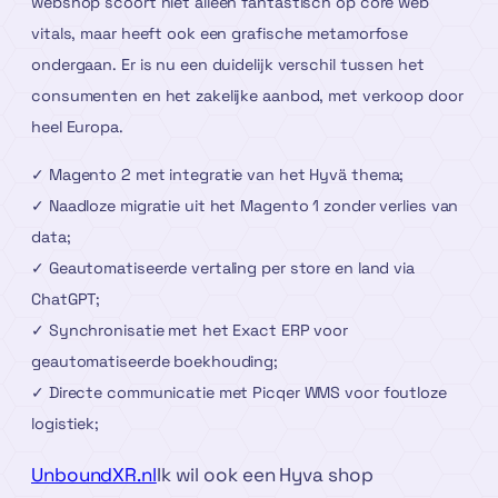
webshop scoort niet alleen fantastisch op core web
vitals, maar heeft ook een grafische metamorfose
ondergaan. Er is nu een duidelijk verschil tussen het
consumenten en het zakelijke aanbod, met verkoop door
heel Europa.
✓ Magento 2 met integratie van het Hyvä thema;
✓ Naadloze migratie uit het Magento 1 zonder verlies van
data;
✓ Geautomatiseerde vertaling per store en land via
ChatGPT;
✓ Synchronisatie met het Exact ERP voor
geautomatiseerde boekhouding;
✓ Directe communicatie met Picqer WMS voor foutloze
logistiek;
UnboundXR.nl
Ik wil ook een Hyva shop