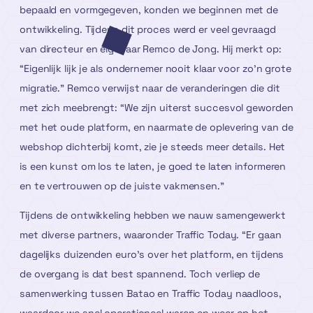
bepaald en vormgegeven, konden we beginnen met de
ontwikkeling. Tijdens dit proces werd er veel gevraagd
van directeur en eigenaar Remco de Jong. Hij merkt op:
“Eigenlijk lijk je als ondernemer nooit klaar voor zo’n grote
migratie.” Remco verwijst naar de veranderingen die dit
met zich meebrengt: “We zijn uiterst succesvol geworden
met het oude platform, en naarmate de oplevering van de
webshop dichterbij komt, zie je steeds meer details. Het
is een kunst om los te laten, je goed te laten informeren
en te vertrouwen op de juiste vakmensen.”
Tijdens de ontwikkeling hebben we nauw samengewerkt
met diverse partners, waaronder Traffic Today. “Er gaan
dagelijks duizenden euro’s over het platform, en tijdens
de overgang is dat best spannend. Toch verliep de
samenwerking tussen Batao en Traffic Today naadloos,
waardoor we snel operationeel waren en weer op het