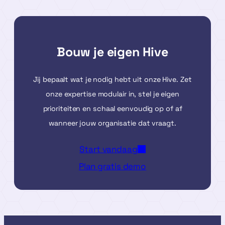
webshop
Bouw je eigen Hive
Jij bepaalt wat je nodig hebt uit onze Hive. Zet
onze expertise modulair in, stel je eigen
prioriteiten en schaal eenvoudig op of af
wanneer jouw organisatie dat vraagt.
Start vandaag
Plan gratis demo