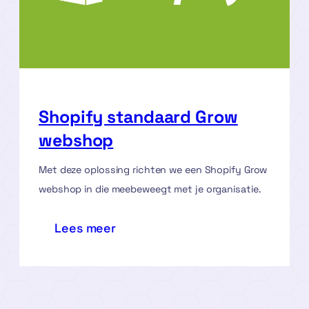
Shopify standaard Grow
webshop
Met deze oplossing richten we een Shopify Grow
webshop in die meebeweegt met je organisatie.
:
Lees meer
Shopify
standaard
Grow