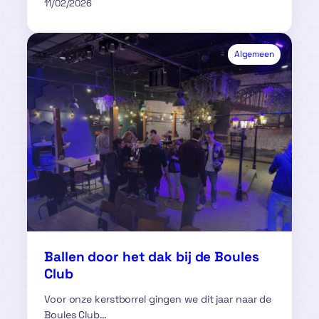
11/02/2026
Algemeen
Ballen door het dak bij de Boules
Club
Voor onze kerstborrel gingen we dit jaar naar de
Boules Club…