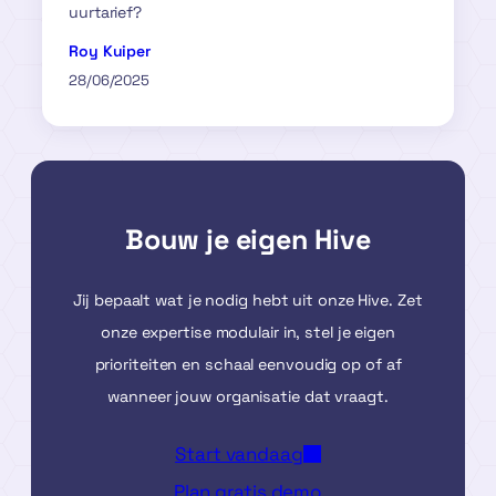
uurtarief?
Roy Kuiper
28/06/2025
Bouw je eigen Hive
Jij bepaalt wat je nodig hebt uit onze Hive. Zet
onze expertise modulair in, stel je eigen
prioriteiten en schaal eenvoudig op of af
wanneer jouw organisatie dat vraagt.
Start vandaag
Plan gratis demo