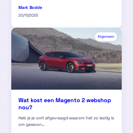
Mark Bodde
20/11/2025
Algemeen
Wat kost een Magento 2 webshop
nou?
Heb je je ooit afgevraagd waarom het zo lastig is
om gewoon…