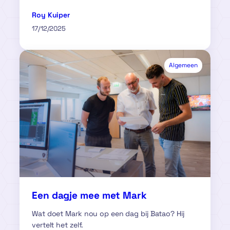
Roy Kuiper
17/12/2025
Algemeen
Een dagje mee met Mark
Wat doet Mark nou op een dag bij Batao? Hij
vertelt het zelf.