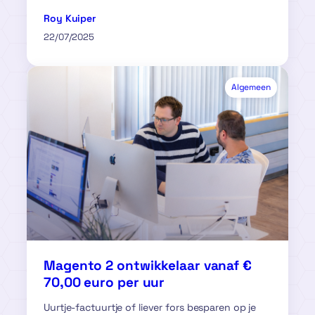
Roy Kuiper
22/07/2025
Algemeen
Magento 2 ontwikkelaar vanaf €
70,00 euro per uur
Uurtje-factuurtje of liever fors besparen op je