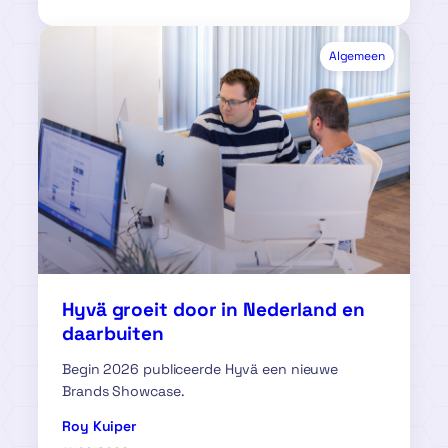
Algemeen
Hyvä groeit door in Nederland en
daarbuiten
Begin 2026 publiceerde Hyvä een nieuwe
Brands Showcase.
Roy Kuiper