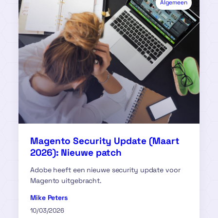
Algemeen
Magento Security Update (Maart
2026): Nieuwe patch
Adobe heeft een nieuwe security update voor
Magento uitgebracht.
Mike Peters
10/03/2026